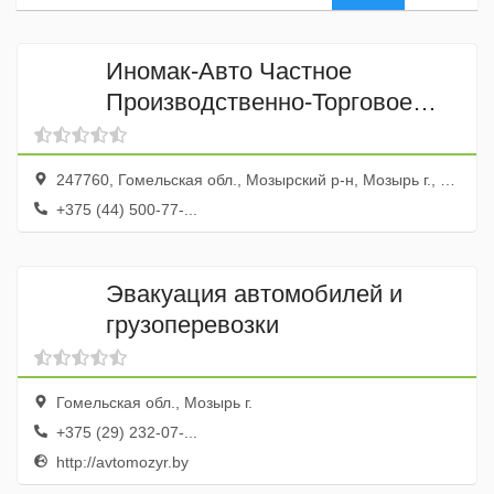
Иномак-Авто Частное
Производственно-Торговое
Унитарное предприятие
247760, Гомельская обл., Мозырский р-н, Мозырь г., ул. Притыцкого, 41
+375 (44) 500-77-...
Эвакуация автомобилей и
грузоперевозки
Гомельская обл., Мозырь г.
+375 (29) 232-07-...
http://avtomozyr.by