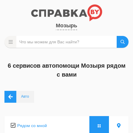
Мозырь
6 сервисов автопомощи Мозыря рядом
с вами
Авто
Рядом со мной