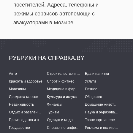
посетителей. Адреса, телефоны и
режимы сервисов автопомощи с
эвакуаторами в Мозыре.
РУБРИКИ НА СПРАВКА.BY
Авто
Строительство и ремонт
Еда и напитки
Красота и здоровье
Спорт и фитнес
Услуги
Магазины
Медицина и фармацевтика
Бизнес
Средства массовой информации
Культура и искусство
Общество
Недвижимость
Финансы
Домашние животные
Отдых и развлечения
Туризм
Наука и образование
Производство и поставки
Одежда и мода
Транспорт и перевозки
Государство
Справочно-информационные системы
Реклама и полиграфия