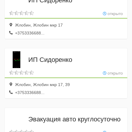
ИП Сидоренко
открыто
Жлобин, Жлобин мкр 17
+3753336688...
ИП Сидоренко
открыто
Жлобин, Жлобин мкр 17, 39
+3753336688...
Эвакуация авто круглосуточно