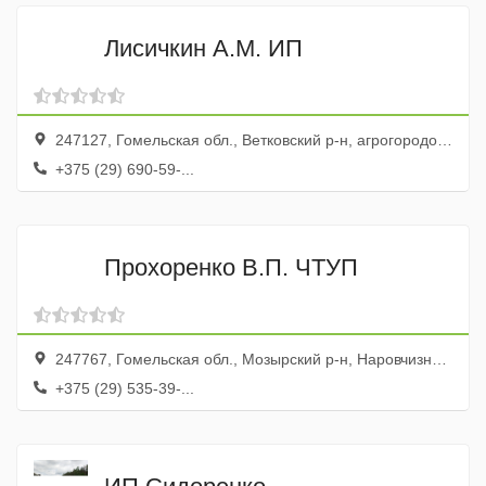
Лисичкин А.М. ИП
247127, Гомельская обл., Ветковский р-н, агрогородок Старое с., ул. Октябрьская, 25
+375 (29) 690-59-...
Прохоренко В.П. ЧТУП
247767, Гомельская обл., Мозырский р-н, Наровчизна дер., ул. Абрамова, 60, кв. 57
+375 (29) 535-39-...