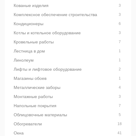
Кованые изделия
3
Комплексное обеспечение строительства
3
Кондиционеры
6
Котлы и котельное оборудование
3
Кровельные работы
7
Лестница в дом
1
Линолеум
1
Лифты и лифтовое оборудование
2
Магазины обоев
1
Металлические заборы
4
Монтажные работы
3
Напольные покрытия
7
Облицовочные материалы
5
Обогреватели
18
Окна
41