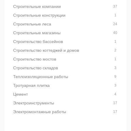
Строительные компании
37
Строительные конструкции
1
Строительные леса
24
Строительные магазины
40
Строительство бассейнов
1
Строительство коттеджей и домов
2
Строительство мостов
1
Строительство складов
3
Теплоизоляционные работы
9
Тротуарная плитка
3
Цемент
4
Электроинструменты
17
Электромонтажные работы
17