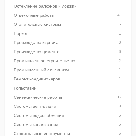
Остекление балконов и лоджий
1
Отделочные работы
49
Отопительные системы
6
Паркет
1
Производство кирпича
3
Производство цемента
6
Промышленное строительство
2
Промышленный альпинизм
1
Ремонт кондиционеров
1
Рольставни
1
Сантехнические работы
17
Системы вентиляции
8
Системы водоснабжения
5
Системы канализации
5
Строительные инструменты
5