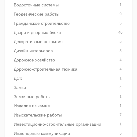
Водосточные системы
1
Геодезические работы
9
Гражданское строительство
5
Двери и дверные блоки
40
Декоративные покрытия
5
Дизайн интерьеров
3
Дорожное хозяйство
4
Дорожно-строительная техника
4
ДСК
1
Замки
4
Земляные работы
1
Изделия из камня
1
Изыскательские работы
7
Инвестиционно-строительные организации
1
Инженерные коммуникации
5