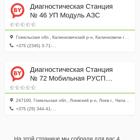
Диагностическая Станция
№ 46 УП Модуль АЗС
Гомельская обл., Калинковичский р-н, Калинковичи г., ул. Волгоградская, 113
+375 (2345) 3-71-...
Диагностическая Станция
№ 72 Мобильная РУСП
Белтехосмотр
247100, Гомельская обл., Лоевский р-н, Лоев г., Чапаева пер., 14
+375 (29) 344-41-...
На этой странице мы собрали для вас 4