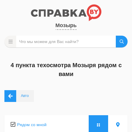
Мозырь
4 пункта техосмотра Мозыря рядом с
вами
Авто
Рядом со мной