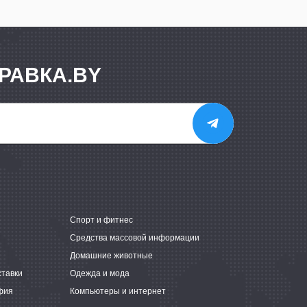
РАВКА.BY
е
Спорт и фитнес
Средства массовой информации
Домашние животные
ставки
Одежда и мода
фия
Компьютеры и интернет