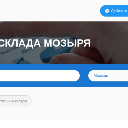
Добавить
СКЛАДА МОЗЫРЯ
Мозырь
оженные склады