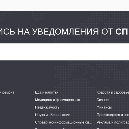
СЬ НА УВЕДОМЛЕНИЯ ОТ
СП
и ремонт
Еда и напитки
Красота и здоровь
Медицина и фармацевтика
Бизнес
Недвижимость
Финансы
Наука и образование
Производство и по
Справочно-информационные системы
Реклама и полигра