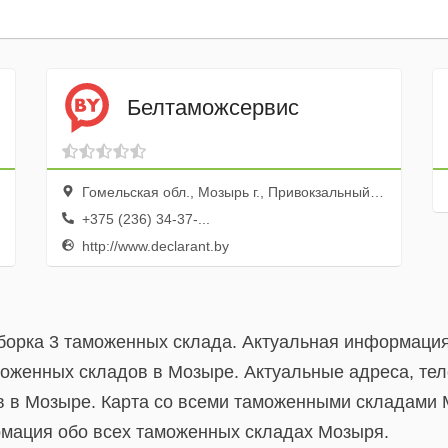
Белтаможсервис
Гомельская обл., Мозырь г., Привокзальный пер., 3а
+375 (236) 34-37-...
http://www.declarant.by
борка 3 таможенных склада. Актуальная информаци
оженных складов в Мозыре. Актуальные адреса, те
 в Мозыре. Карта со всеми таможенными складами М
рмация обо всех таможенных складах Мозыря.