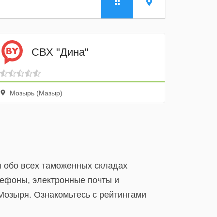
СВХ "Дина"
Мозырь (Мазыр)
я обо всех таможенных складах
лефоны, электронные почты и
озыря. Ознакомьтесь с рейтингами