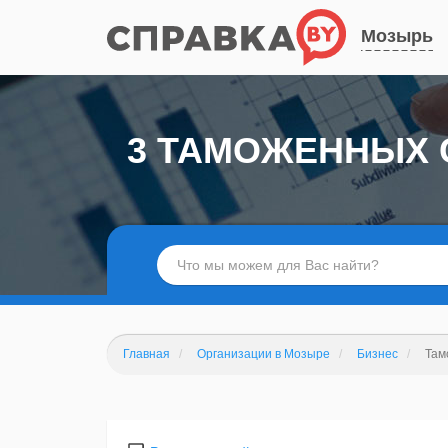
Мозырь
3 ТАМОЖЕННЫХ 
Главная
Организации в Мозыре
Бизнес
Там