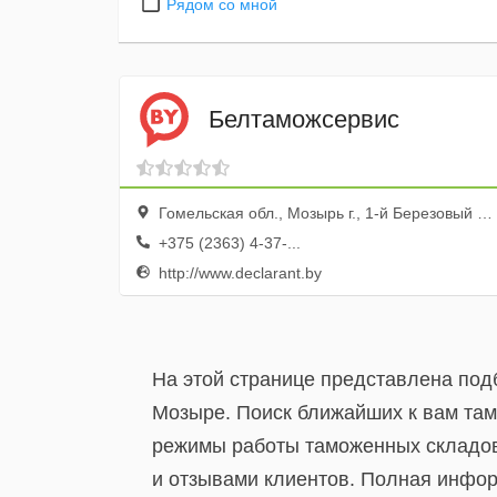
Рядом со мной
Белтаможсервис
Гомельская обл., Мозырь г., 1-й Березовый пер., 3
+375 (2363) 4-37-...
http://www.declarant.by
На этой странице представлена под
Мозыре. Поиск ближайших к вам там
режимы работы таможенных складов
и отзывами клиентов. Полная инфо