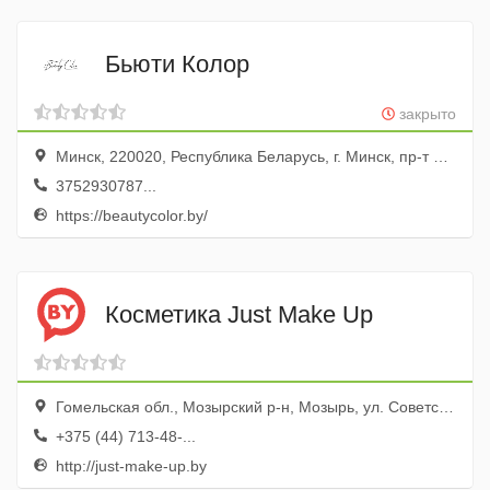
Бьюти Колор
закрыто
Минск, 220020, Республика Беларусь, г. Минск, пр-т Победителей, д. 103, пом. 12 (11 этаж)
3752930787...
https://beautycolor.by/
Косметика Just Make Up
Гомельская обл., Мозырский р-н, Мозырь, ул. Советская, 138
+375 (44) 713-48-...
http://just-make-up.by