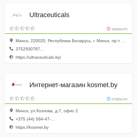
Ultraceuticals
закрыто
Минск, 220020, Республика Беларусь, г. Минск, пр-т Победителей, д. 103, пом. 12 (11 этаж)
3752930787...
https://ultraceuticals.by/
Интернет-магазин kosmet.by
открыто
Минск, ул.Козлова, д.7, офис 2
+375 (44) 584-47-...
https://kosmet.by