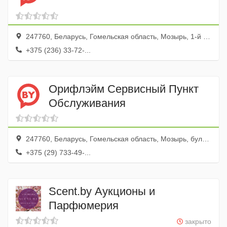
247760, Беларусь, Гомельская область, Мозырь, 1-й Березовый переулок, 12
+375 (236) 33-72-...
Орифлэйм Сервисный Пункт
Обслуживания
247760, Беларусь, Гомельская область, Мозырь, бульвар Юности, 39б, здание почты, эт. 2
+375 (29) 733-49-...
Scent.by Аукционы и
Парфюмерия
закрыто