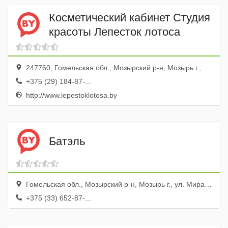
Косметический кабинет Студия
красоты Лепесток лотоса
247760, Гомельская обл., Мозырский р-н, Мозырь г., ул. Пролетарская, 37, оф. 3
+375 (29) 184-87-...
http://www.lepestoklotosa.by
Батэль
Гомельская обл., Мозырский р-н, Мозырь г., ул. Мира, 9, ТК Смак
+375 (33) 652-87-...