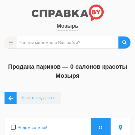
Мозырь
Продажа париков — 0 салонов красоты
Мозыря
Красота и здоровье
Рядом со мной