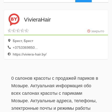
VivieraHair
закрыто
Брест, Брест
+3753369850...
https://viviera-hair.by/
0 салонов красоты с продажей париков в
Мозыре. Актуальная информация обо
всех салонах красоты с париками
Мозыре. Актуальные адреса, телефоны,
электронные почты и режимы работы