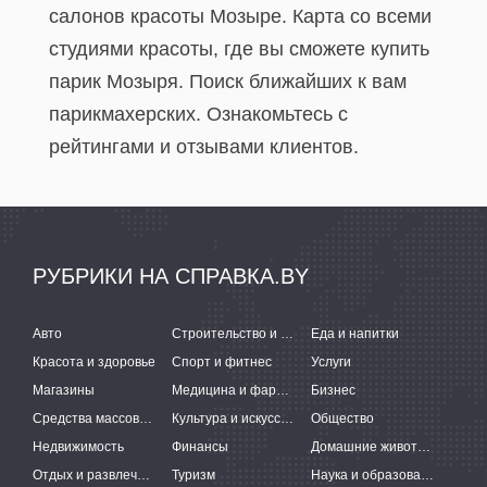
салонов красоты Мозыре. Карта со всеми
студиями красоты, где вы сможете купить
парик Мозыря. Поиск ближайших к вам
парикмахерских. Ознакомьтесь с
рейтингами и отзывами клиентов.
РУБРИКИ НА СПРАВКА.BY
Авто
Строительство и ремонт
Еда и напитки
Красота и здоровье
Спорт и фитнес
Услуги
Магазины
Медицина и фармацевтика
Бизнес
Средства массовой информации
Культура и искусство
Общество
Недвижимость
Финансы
Домашние животные
Отдых и развлечения
Туризм
Наука и образование