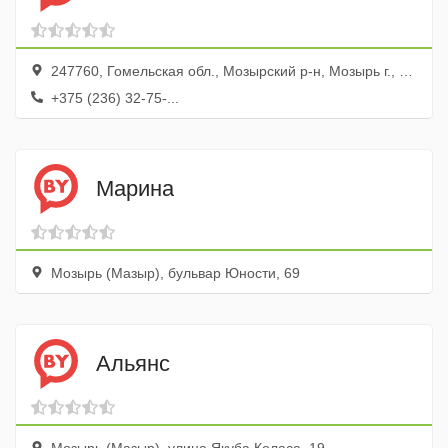
247760, Гомельская обл., Мозырский р-н, Мозырь г., ул. Интернациональная, 53
+375 (236) 32-75-...
Марина
Мозырь (Мазыр), бульвар Юности, 69
Альянс