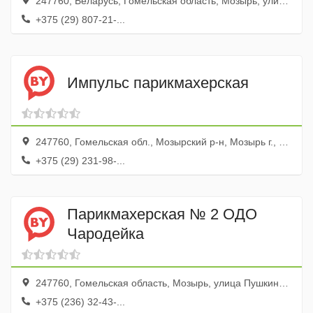
247760, Беларусь, Гомельская область, Мозырь, улица Малинина, 12
+375 (29) 807-21-...
Импульс парикмахерская
247760, Гомельская обл., Мозырский р-н, Мозырь г., бул. Юности, 39б
+375 (29) 231-98-...
Парикмахерская № 2 ОДО
Чародейка
247760, Гомельская область, Мозырь, улица Пушкина, 34
+375 (236) 32-43-...