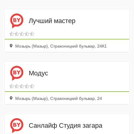
Лучший мастер
Мозырь (Мазыр), Страконицкий бульвар, 24К1
Модус
Мозырь (Мазыр), Страконицкий бульвар, 24
Санлайф Студия загара