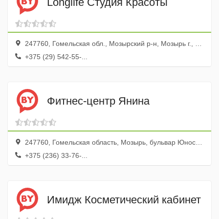
Longlife Студия Красоты
247760, Гомельская обл., Мозырский р-н, Мозырь г., ул. Притыцкого, 8
+375 (29) 542-55-...
Фитнес-центр Янина
247760, Гомельская область, Мозырь, бульвар Юности, 4, оф. 1
+375 (236) 33-76-...
Имидж Косметический кабинет