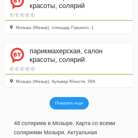
красоты, солярий
Мозырь (Мазыр), площадь Горького, 1
парикмахерская, салон
красоты, солярий
Мозырь (Мазыр), бульвар Юности, 39А
Показать еще
48 соляриев в Мозыре. Карта со всеми
соляриями Мозыря. Актуальная