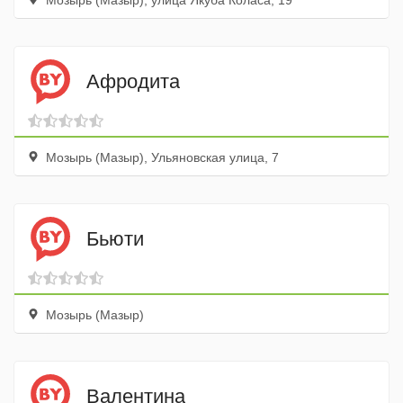
Мозырь (Мазыр), улица Якуба Коласа, 19
Афродита
Мозырь (Мазыр), Ульяновская улица, 7
Бьюти
Мозырь (Мазыр)
Валентина