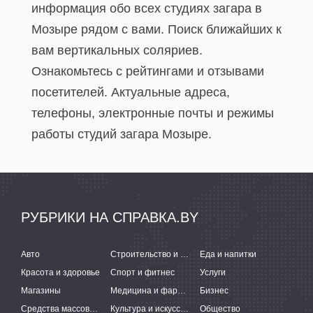
информация обо всех студиях загара в
Мозыре рядом с вами. Поиск ближайших к
вам вертикальных соляриев.
Ознакомьтесь с рейтингами и отзывами
посетителей. Актуальные адреса,
телефоны, электронные почты и режимы
работы студий загара Мозыре.
РУБРИКИ НА СПРАВКА.BY
Авто
Строительство и ремонт
Еда и напитки
Красота и здоровье
Спорт и фитнес
Услуги
Магазины
Медицина и фармацевтика
Бизнес
Средства массовой информации
Культура и искусство
Общество