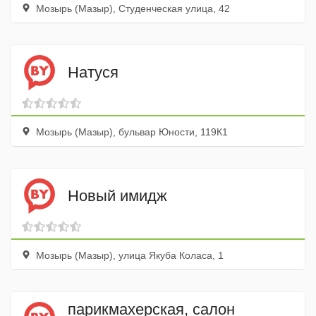
Мозырь (Мазыр), Студенческая улица, 42
Натуся
Мозырь (Мазыр), бульвар Юности, 119К1
Новый имидж
Мозырь (Мазыр), улица Якуба Коласа, 1
парикмахерская, салон