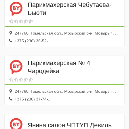
Парикмахерская Чебутаева-
Бьюти
247760, Гомельская обл., Мозырский р-н, Мозырь г., ул. Ленинская, 64/5
+375 (236) 36-52-...
Парикмахерская № 4
Чародейка
247760, Гомельская обл., Мозырский р-н, Мозырь г., ул. Пролетарская, 80
+375 (236) 37-74-...
Янина салон ЧПТУП Девиль