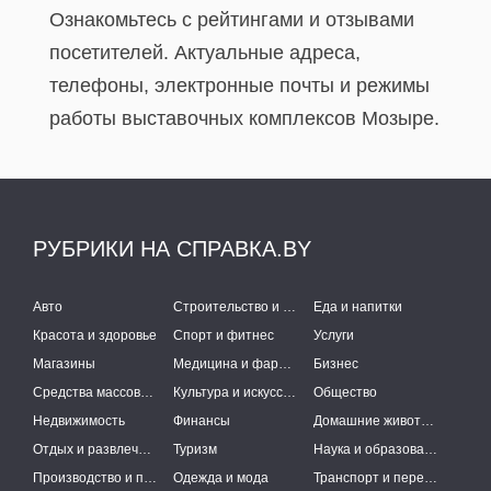
Ознакомьтесь с рейтингами и отзывами
посетителей. Актуальные адреса,
телефоны, электронные почты и режимы
работы выставочных комплексов Мозыре.
РУБРИКИ НА СПРАВКА.BY
Авто
Строительство и ремонт
Еда и напитки
Красота и здоровье
Спорт и фитнес
Услуги
Магазины
Медицина и фармацевтика
Бизнес
Средства массовой информации
Культура и искусство
Общество
Недвижимость
Финансы
Домашние животные
Отдых и развлечения
Туризм
Наука и образование
Производство и поставки
Одежда и мода
Транспорт и перевозки