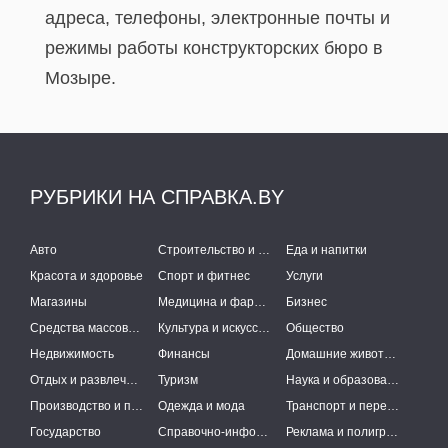
адреса, телефоны, электронные почты и
режимы работы конструкторских бюро в
Мозыре.
РУБРИКИ НА СПРАВКА.BY
Авто
Строительство и ремонт
Еда и напитки
Красота и здоровье
Спорт и фитнес
Услуги
Магазины
Медицина и фармацевтика
Бизнес
Средства массовой информации
Культура и искусство
Общество
Недвижимость
Финансы
Домашние животные
Отдых и развлечения
Туризм
Наука и образование
Производство и поставки
Одежда и мода
Транспорт и перевозки
Государство
Справочно-информационные системы
Реклама и полиграфия