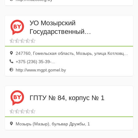
УО Мозырский
Государственный
Политехнический Колледж
247760, Гомельская область, Мозырь, улица Котловца, 23
+375 (236) 35-39-...
http://www.mgpt.gomel.by
ГПТУ № 84, корпус № 1
Мозырь (Мазыр), бульвар Дружбы, 1