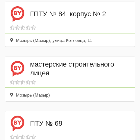
ГПТУ № 84, корпус № 2
Мозырь (Мазыр), улица Котловца, 11
мастерские строительного
лицея
Мозырь (Мазыр)
ПТУ № 68