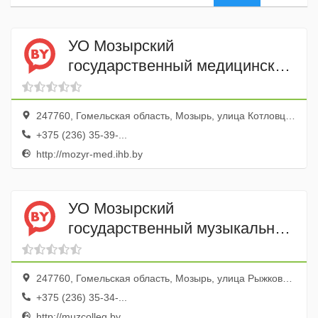
УО Мозырский
государственный медицинский
колледж
247760, Гомельская область, Мозырь, улица Котловца, 31
+375 (236) 35-39-...
http://mozyr-med.ihb.by
УО Мозырский
государственный музыкальный
колледж
247760, Гомельская область, Мозырь, улица Рыжкова, 37
+375 (236) 35-34-...
http://muzcolleg.by