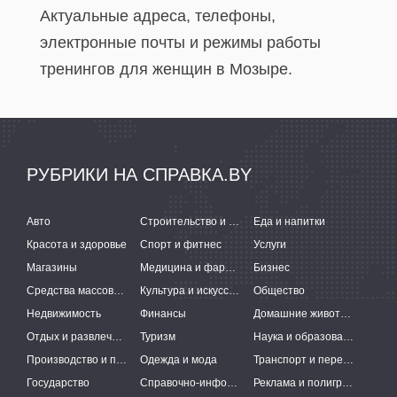
Актуальные адреса, телефоны,
электронные почты и режимы работы
тренингов для женщин в Мозыре.
РУБРИКИ НА СПРАВКА.BY
Авто
Строительство и ремонт
Еда и напитки
Красота и здоровье
Спорт и фитнес
Услуги
Магазины
Медицина и фармацевтика
Бизнес
Средства массовой информации
Культура и искусство
Общество
Недвижимость
Финансы
Домашние животные
Отдых и развлечения
Туризм
Наука и образование
Производство и поставки
Одежда и мода
Транспорт и перевозки
Государство
Справочно-информационные системы
Реклама и полиграфия