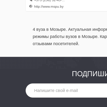
+375 (236) 32-43-...
http://www.mspu.by
4 вуза в Мозыре. Актуальная инфор
режимы работы вузов в Мозыре. Кар
отзывами посетителей.
ПОДПИШИ