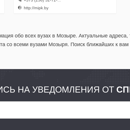
+375 (236) 32-72-...
Развитию Персонала
http://mipk.by
БНТУ
мация обо всех вузах в Мозыре. Актуальные адреса,
та со всеми вузами Мозыря. Поиск ближайших к вам 
СЬ НА УВЕДОМЛЕНИЯ ОТ
СП