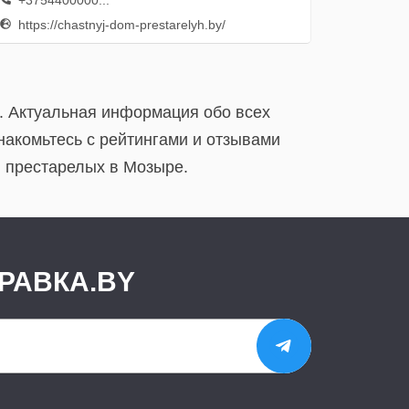
+3754400000...
https://chastnyj-dom-prestarelyh.by/
. Актуальная информация обо всех
акомьтесь с рейтингами и отзывами
 престарелых в Мозыре.
РАВКА.BY