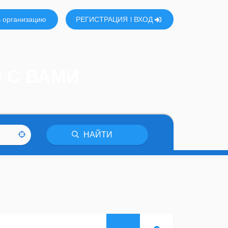
 организацию
РЕГИСТРАЦИЯ
ВХОД
 С ВАМИ
НАЙТИ