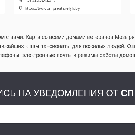
+3752931425...
https://tvoidomprestarelyh.by
м с вами. Карта со всеми домами ветеранов Мозыря
лижайших к вам пансионаты для пожилых людей. Озн
елефоны, электронные почты и режимы работы домов
СЬ НА УВЕДОМЛЕНИЯ ОТ
СП