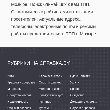
Мозыре. Поиск ближайших к вам ТПП.
Ознакомьтесь с рейтингами и отзывами
посетителей. Актуальные адреса,
телефоны, электронные почты и режимы
работы представительств ТПП в Мозыре.
РУБРИКИ НА СПРАВКА.BY
Авто
Строительство и ремонт
Еда и напитки
Красота и здоровье
Спорт и фитнес
Услуги
Магазины
Медицина и фармацевтика
Бизнес
Средства массовой информации
Культура и искусство
Общество
Недвижимость
Финансы
Домашние животные
Отдых и развлечения
Туризм
Наука и образование