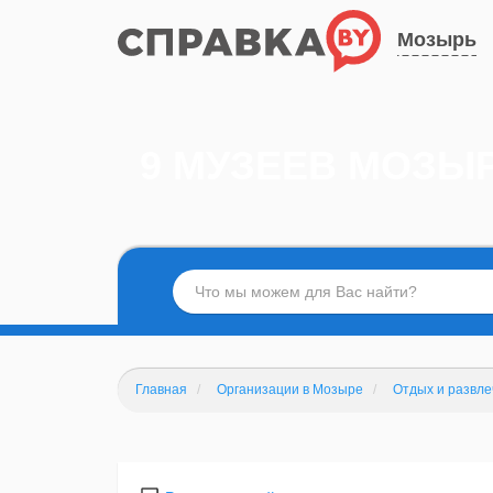
Мозырь
9 МУЗЕЕВ МОЗЫ
Главная
Организации в Мозыре
Отдых и развл