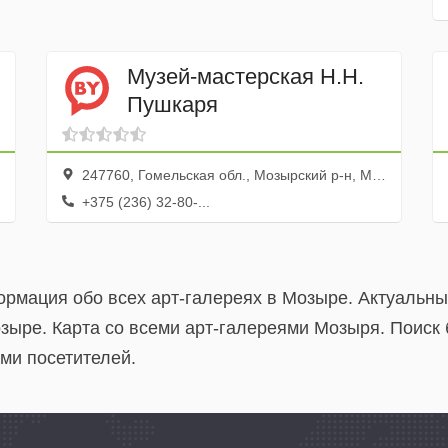
Музей-мастерская Н.Н.
Пушкаря
247760, Гомельская обл., Мозырский р-н, Мозырь г., ул. Коласа, 1а
+375 (236) 32-80-...
ормация обо всех арт-галереях в Мозыре. Актуальн
зыре. Карта со всеми арт-галереями Мозыря. Поиск 
ми посетителей.