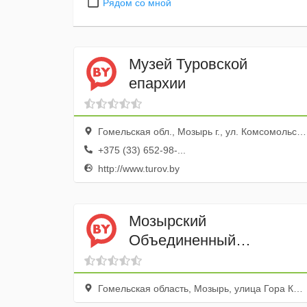
Рядом со мной
Музей Туровской
епархии
Гомельская обл., Мозырь г., ул. Комсомольская, 16
+375 (33) 652-98-...
http://www.turov.by
Мозырский
Объединенный
Краеведческий Музеи
Гомельская область, Мозырь, улица Гора Коммунаров, 8