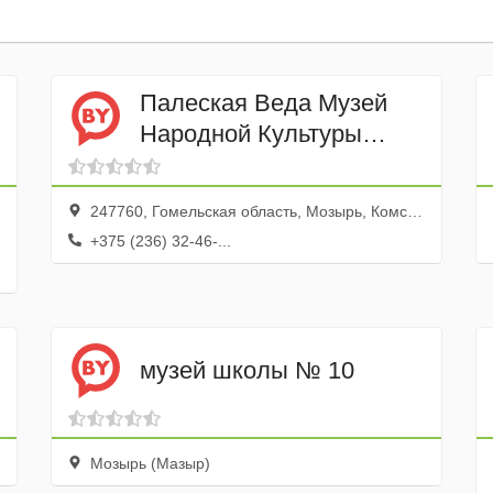
Палеская Веда Музей
Народной Культуры
Мозырщины
247760, Гомельская область, Мозырь, Комсомольская улица, 15
+375 (236) 32-46-...
музей школы № 10
Мозырь (Мазыр)