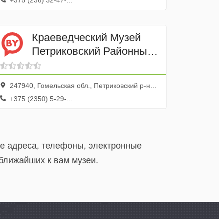
+375 (236) 32-47-...
Краеведческий Музей
Петриковский Районный
Учреждение
247940, Гомельская обл., Петриковский р-н, Петриков г., ул. Гагарина, 20
+375 (2350) 5-29-...
ые адреса, телефоны, электронные
ближайших к вам музеи.