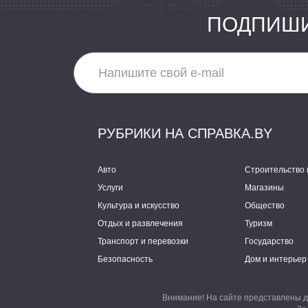
ПОДПИШИ
РУБРИКИ НА СПРАВКА.BY
Авто
Строительство 
Услуги
Магазины
Культура и искусство
Общество
Отдых и развлечения
Туризм
Транспорт и перевозки
Государство
Безопасность
Дом и интерьер
Внимание! На сайте представлены д