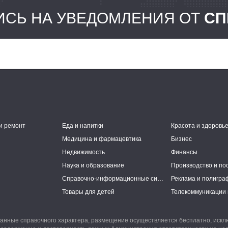
СЬ НА УВЕДОМЛЕНИЯ ОТ
СП
и ремонт
Еда и напитки
Красота и здоровь
Медицина и фармацевтика
Бизнес
Недвижимость
Финансы
Наука и образование
Производство и по
Справочно-информационные системы
Реклама и полигра
Товары для детей
Телекоммуникации 
анные справочного характера, размещение осуществляется бесплатно, иск