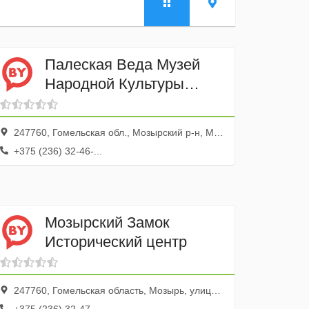
Палеская Веда Музей
Народной Культуры
Мозырщины
247760, Гомельская обл., Мозырский р-н, Мозырь г., ул. Комсомольская, 15
+375 (236) 32-46-...
Мозырский Замок
Исторический центр
247760, Гомельская область, Мозырь, улица Гора Коммунаров, 8