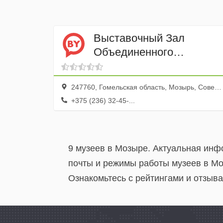
Выставочный Зал
Объединенного
Краеведческого Музея
247760, Гомельская область, Мозырь, Советская улица, 132
+375 (236) 32-45-...
9 музеев в Мозыре. Актуальная инф
почты и режимы работы музеев в Мо
Ознакомьтесь с рейтингами и отзыва