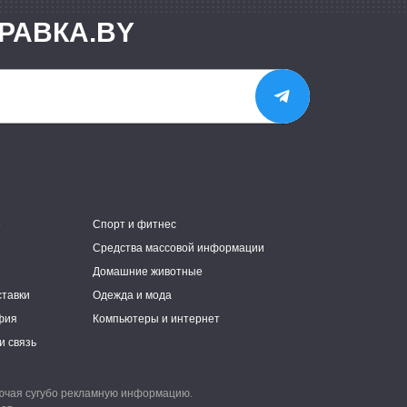
РАВКА.BY
е
Спорт и фитнес
Средства массовой информации
Домашние животные
ставки
Одежда и мода
фия
Компьютеры и интернет
и связь
лючая сугубо рекламную информацию.