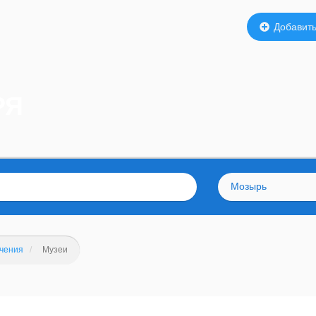
Добавить
РЯ
Мозырь
ечения
Музеи