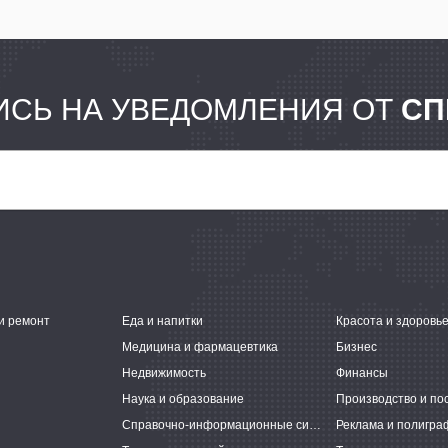
СЬ НА УВЕДОМЛЕНИЯ ОТ
СП
и ремонт
Еда и напитки
Красота и здоровь
Медицина и фармацевтика
Бизнес
Недвижимость
Финансы
Наука и образование
Производство и по
Справочно-информационные системы
Реклама и полигра