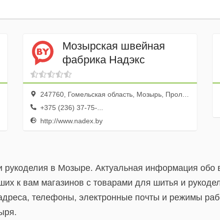
Мозырская швейная
фабрика Надэкс
247760, Гомельская область, Мозырь, Пролетарская улица, 51
+375 (236) 37-75-...
http://www.nadex.by
 и рукоделия в Мозыре. Актуальная информация обо 
их к вам магазинов с товарами для шитья и рукодел
адреса, телефоны, электронные почты и режимы раб
ыря.