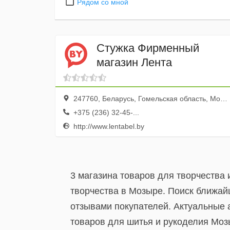
Рядом со мной
Стужка Фирменный
магазин Лента
247760, Беларусь, Гомельская область, Мозырь, Советская улица, 132
+375 (236) 32-45-...
http://www.lentabel.by
3 магазина товаров для творчества
творчества в Мозыре. Поиск ближайш
отзывами покупателей. Актуальные 
товаров для шитья и рукоделия Моз