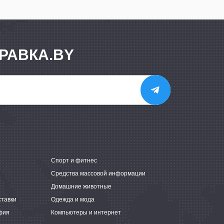
РАВКА.BY
е
Спорт и фитнес
Средства массовой информации
Домашние животные
ставки
Одежда и мода
фия
Компьютеры и интернет