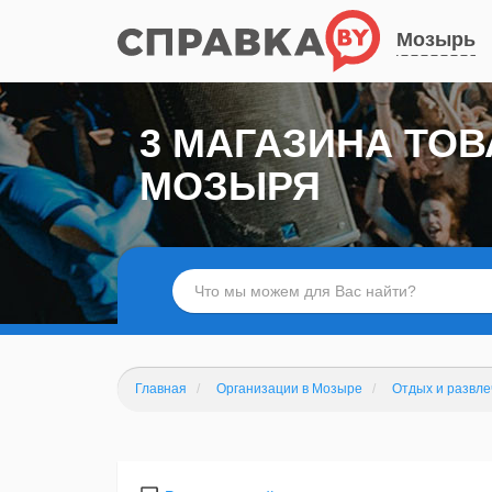
Мозырь
3 МАГАЗИНА ТОВ
МОЗЫРЯ
Главная
Организации в Мозыре
Отдых и развл