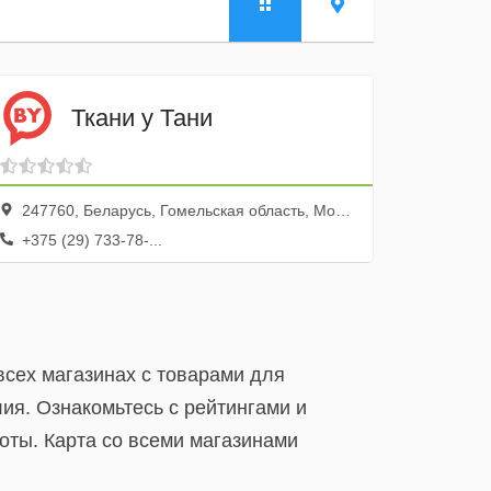
Ткани у Тани
247760, Беларусь, Гомельская область, Мозырь, улица Притыцкого, 27, ТЦ Бахус
+375 (29) 733-78-...
всех магазинах с товарами для
ия. Ознакомьтесь с рейтингами и
оты. Карта со всеми магазинами