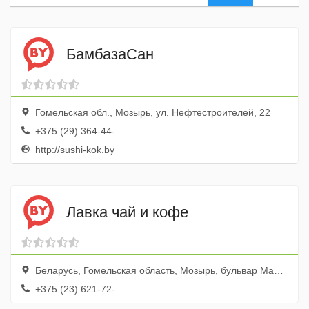
БамбазаСан
Гомельская обл., Мозырь, ул. Нефтестроителей, 22
+375 (29) 364-44-...
http://sushi-kok.by
Лавка чай и кофе
Беларусь, Гомельская область, Мозырь, бульвар Малинина, 1А, рынок Словянский
+375 (23) 621-72-...