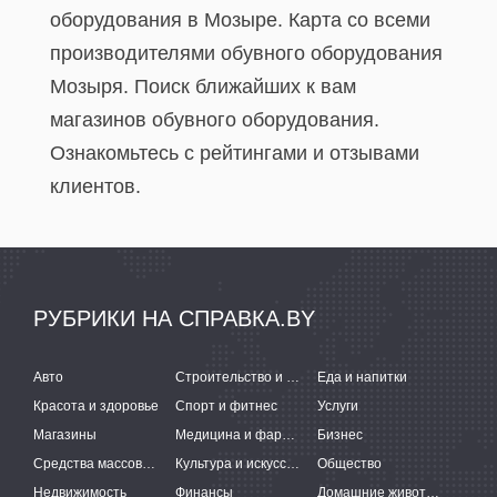
оборудования в Мозыре. Карта со всеми
производителями обувного оборудования
Мозыря. Поиск ближайших к вам
магазинов обувного оборудования.
Ознакомьтесь с рейтингами и отзывами
клиентов.
РУБРИКИ НА СПРАВКА.BY
Авто
Строительство и ремонт
Еда и напитки
Красота и здоровье
Спорт и фитнес
Услуги
Магазины
Медицина и фармацевтика
Бизнес
Средства массовой информации
Культура и искусство
Общество
Недвижимость
Финансы
Домашние животные