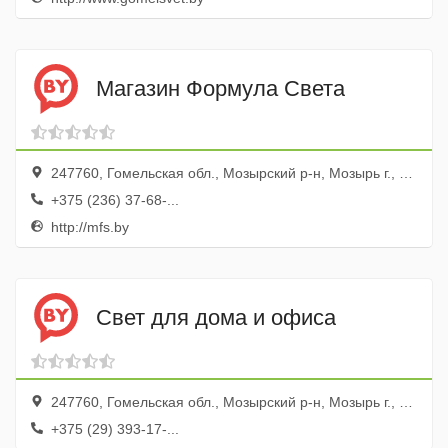
Магазин Формула Света
247760, Гомельская обл., Мозырский р-н, Мозырь г., ул. Коммунальная, 18у
+375 (236) 37-68-...
http://mfs.by
Свет для дома и офиса
247760, Гомельская обл., Мозырский р-н, Мозырь г., ул. Пролетарская, 47, оф.18
+375 (29) 393-17-...