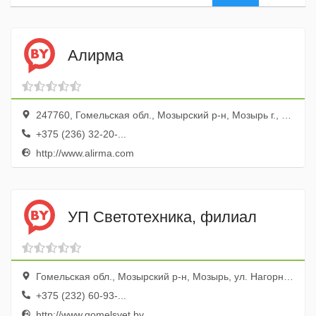
Алирма
247760, Гомельская обл., Мозырский р-н, Мозырь г., ул. Ленинская, 64а, оф. 2
+375 (236) 32-20-...
http://www.alirma.com
УП Светотехника, филиал
Гомельская обл., Мозырский р-н, Мозырь, ул. Нагорная, 50
+375 (232) 60-93-...
http://www.gomelsvet.by