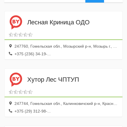
Лесная Криница ОДО
247760, Гомельская обл., Мозырский р-н, Мозырь г., ул. Веры Хоружей, 34462
+375 (236) 34-19-...
Хутор Лес ЧПТУП
247744, Гомельская обл., Калинковичский р-н, Красная Слободка дер., ул. Школьная, 73
+375 (29) 312-98-...