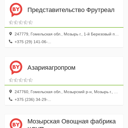
Представительство Фрутреал
247779, Гомельская обл., Мозырь г., 1-й Березовый пер., 13а
+375 (29) 141-06-...
Азарияагропром
247760, Гомельская обл., Мозырский р-н, Мозырь г., ул. Коласа, 1, 202
+375 (236) 34-29-...
Мозырская Овощная фабрика