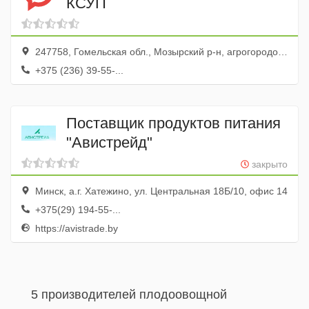
КСУП
247758, Гомельская обл., Мозырский р-н, агрогородок Каменка, ул. Советская, 6
+375 (236) 39-55-...
Поставщик продуктов питания
"Авистрейд"
закрыто
Минск, а.г. Хатежино, ул. Центральная 18Б/10, офис 14
+375(29) 194-55-...
https://avistrade.by
5 производителей плодоовощной