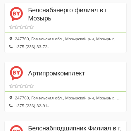
Белснабэнерго филиал в г.
Мозырь
247760, Гомельская обл., Мозырский р-н, Мозырь г., 1-й Малинина пер., 4
+375 (236) 33-72-...
Артипромкомплект
247760, Гомельская обл., Мозырский р-н, Мозырь г., ул. Советская, 27а, ком 144-146
+375 (236) 32-91-...
Белснабподшипник Филиал в г.