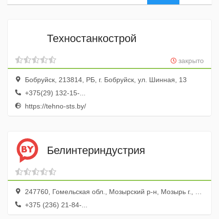
Техностанкострой
закрыто
Бобруйск, 213814, РБ, г. Бобруйск, ул. Шинная, 13
+375(29) 132-15-...
https://tehno-sts.by/
Белинтериндустрия
247760, Гомельская обл., Мозырский р-н, Мозырь г., 2-й Березовый пер., 7b, 2
+375 (236) 21-84-...