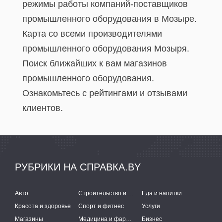
режимы работы компаний-поставщиков
промышленного оборудования в Мозыре.
Карта со всеми производителями
промышленного оборудования Мозыря.
Поиск ближайших к вам магазинов
промышленного оборудования.
Ознакомьтесь с рейтингами и отзывами
клиентов.
РУБРИКИ НА СПРАВКА.BY
Авто
Строительство и ремонт
Еда и напитки
Красота и здоровье
Спорт и фитнес
Услуги
Магазины
Медицина и фармацевтика
Бизнес