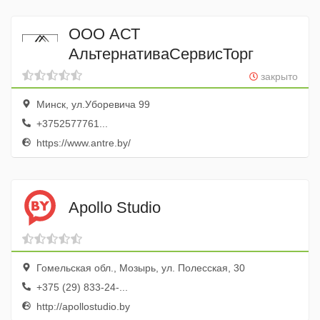
ООО АСТ
АльтернативаСервисТорг
закрыто
Минск, ул.Уборевича 99
+3752577761...
https://www.antre.by/
Apollo Studio
Гомельская обл., Мозырь, ул. Полесская, 30
+375 (29) 833-24-...
http://apollostudio.by