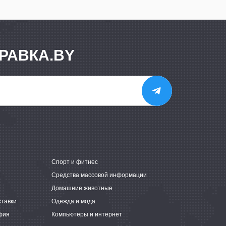
РАВКА.BY
е
Спорт и фитнес
Средства массовой информации
Домашние животные
ставки
Одежда и мода
фия
Компьютеры и интернет