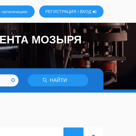
 организацию
РЕГИСТРАЦИЯ
ВХОД
МЕНТА МОЗЫРЯ
НАЙТИ