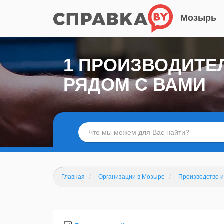
Мозырь
1 ПРОИЗВОДИТЕ
РЯДОМ С ВАМИ
Главная
Организации в Мозыре
Производство и