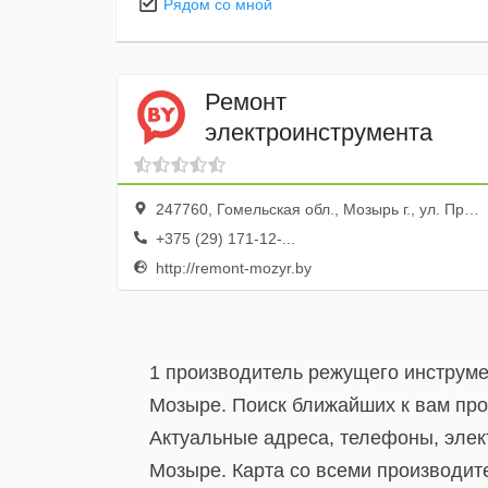
Рядом со мной
Ремонт
электроинструмента
247760, Гомельская обл., Мозырь г., ул. Пролетарская, 93, стр.19
+375 (29) 171-12-...
http://remont-mozyr.by
1 производитель режущего инструме
Мозыре. Поиск ближайших к вам про
Актуальные адреса, телефоны, эле
Мозыре. Карта со всеми производи