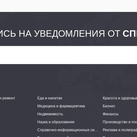
СЬ НА УВЕДОМЛЕНИЯ ОТ
СП
и ремонт
Еда и напитки
Красота и здоровь
Медицина и фармацевтика
Бизнес
Недвижимость
Финансы
Наука и образование
Производство и по
Справочно-информационные системы
Реклама и полигра