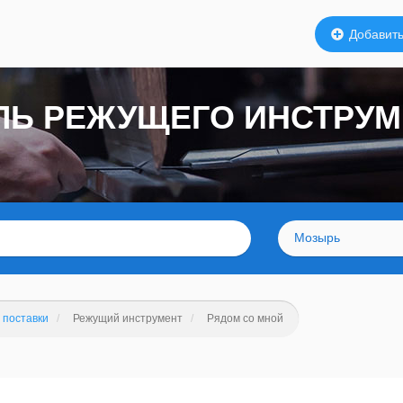
Добавить
ЛЬ РЕЖУЩЕГО ИНСТРУ
Мозырь
 поставки
Режущий инструмент
Рядом со мной