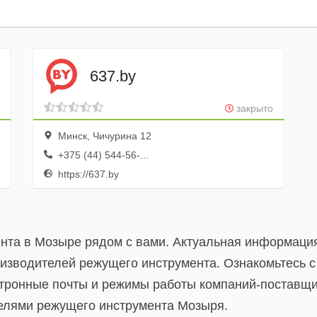
637.by
закрыто
Минск, Чичурина 12
+375 (44) 544-56-...
https://637.by
нта в Мозыре рядом с вами. Актуальная информация
изводителей режущего инструмента. Ознакомьтесь с
ктронные почты и режимы работы компаний-поставщи
телями режущего инструмента Мозыря.