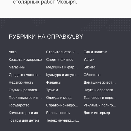
столярных работ Мозыря.
РУБРИКИ НА СПРАВКА.BY
Авто
Строительство и ремонт
Еда и напитки
Красота и здоровье
Спорт и фитнес
Услуги
Магазины
Медицина и фармацевтика
Бизнес
Средства массовой информации
Культура и искусство
Общество
Недвижимость
Финансы
Домашние животные
Отдых и развлечения
Туризм
Наука и образование
Производство и поставки
Одежда и мода
Транспорт и перевозки
Государство
Справочно-информационные системы
Реклама и полиграфия
Компьютеры и интернет
Безопасность
Дом и интерьер
Товары для детей
Телекоммуникации и связь