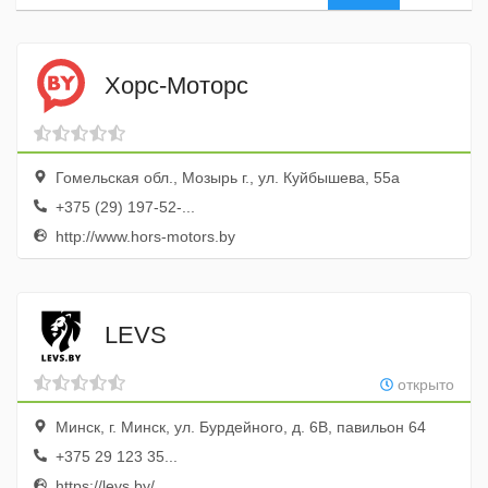
Хорс-Моторс
Гомельская обл., Мозырь г., ул. Куйбышева, 55а
+375 (29) 197-52-...
http://www.hors-motors.by
LEVS
открыто
Минск, г. Минск, ул. Бурдейного, д. 6В, павильон 64
+375 29 123 35...
https://levs.by/