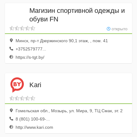
Магизин спортивной одежды и
обуви FN
открыто
Минск, пр-т Дзержинского 90,1 этаж, , пом. 41
+3752579777...
https://s-tgt.by/
Kari
Гомельская обл., Мозырь, ул. Мира, 9, ТЦ Смак, эт. 2
8 (801) 100-69-...
http://www.kari.com