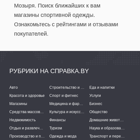
Мозыря. Поиск ближайших к вам
магазины спортивной одежды.
Ознакомьтесь с рейтингами и отзывами
покупателей.
РУБРИКИ НА СПРАВКА.BY
Авто
Строительство и ремонт
Еда и напитки
Красота и здоровье
Спорт и фитнес
Услуги
Магазины
Медицина и фармацевтика
Бизнес
Средства массовой информации
Культура и искусство
Общество
Недвижимость
Финансы
Домашние животные
Отдых и развлечения
Туризм
Наука и образование
Производство и поставки
Одежда и мода
Транспорт и перевозки