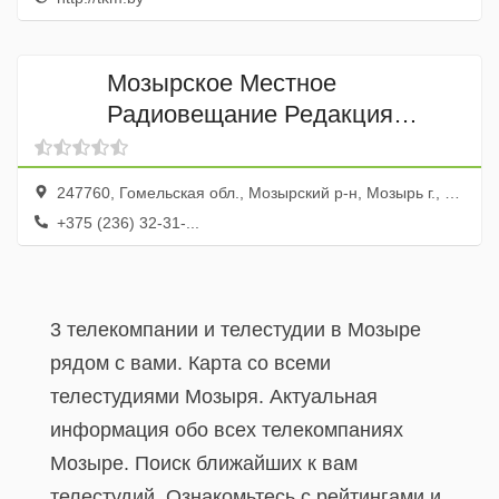
Мозырское Местное
Радиовещание Редакция
Радиопрограммы Учреждение
247760, Гомельская обл., Мозырский р-н, Мозырь г., ул. Ленинская, 34
+375 (236) 32-31-...
3 телекомпании и телестудии в Мозыре
рядом с вами. Карта со всеми
телестудиями Мозыря. Актуальная
информация обо всех телекомпаниях
Мозыре. Поиск ближайших к вам
телестудий. Ознакомьтесь с рейтингами и