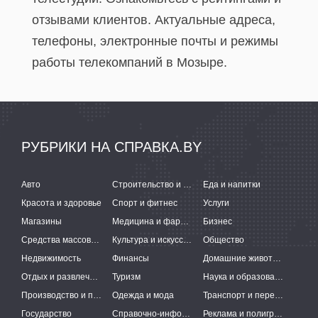
отзывами клиентов. Актуальные адреса,
телефоны, электронные почты и режимы
работы телекомпаний в Мозыре.
РУБРИКИ НА СПРАВКА.BY
Авто
Строительство и ремонт
Еда и напитки
Красота и здоровье
Спорт и фитнес
Услуги
Магазины
Медицина и фармацевтика
Бизнес
Средства массовой информации
Культура и искусство
Общество
Недвижимость
Финансы
Домашние животные
Отдых и развлечения
Туризм
Наука и образование
Производство и поставки
Одежда и мода
Транспорт и перевозки
Государство
Справочно-информационные системы
Реклама и полиграфия