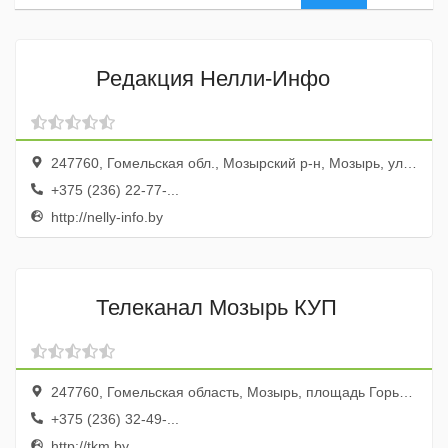
Редакция Нелли-Инфо
247760, Гомельская обл., Мозырский р-н, Мозырь, ул. Интернациональная, 170
+375 (236) 22-77-...
http://nelly-info.by
Телеканал Мозырь КУП
247760, Гомельская область, Мозырь, площадь Горького, 1
+375 (236) 32-49-...
http://tkm.by