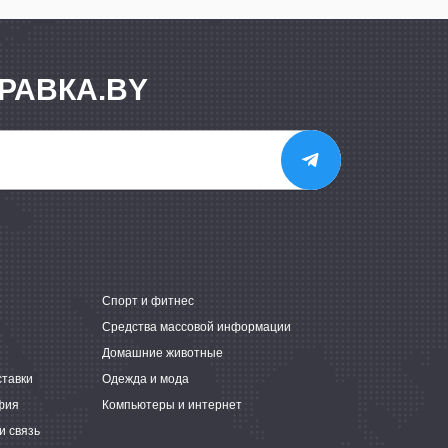
РАВКА.BY
е
Спорт и фитнес
Средства массовой информации
Домашние животные
ставки
Одежда и мода
фия
Компьютеры и интернет
и связь