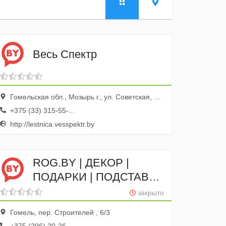
Весь Спектр
Гомельская обл., Мозырь г., ул. Советская, 120, оф. 23
+375 (33) 315-55-...
http://lestnica.vesspektr.by
ROG.BY | ДЕКОР |
ПОДАРКИ | ПОДСТАВКИ
| ОРГАНАЙЗЕРЫ
закрыто
Гомель, пер. Строителей , 6/3