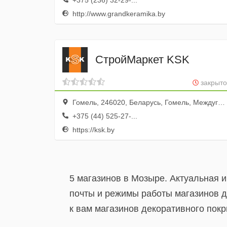
+375 (236) 32-29-...
http://www.grandkeramika.by
СтройМаркет KSK
закрыто
Гомель, 246020, Беларусь, Гомель, Междугородная улица, 7
+375 (44) 525-27-...
https://ksk.by
5 магазинов в Мозыре. Актуальная 
почты и режимы работы магазинов д
к вам магазинов декоративного покр