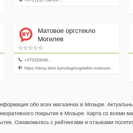
+375 (29) 738-03-...
Матовое оргстекло
Могилев
+375333040...
https://stroy-dom.by/uslugi/orgsteklo-matovoe-mogilev/
информация обо всех магазинах в Мозыре. Актуальн
екоративного покрытия в Мозыре. Карта со всеми м
ытия. Ознакомьтесь с рейтингами и отзывами посети