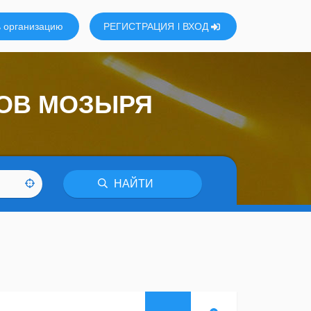
 организацию
РЕГИСТРАЦИЯ
ВХОД
НОВ МОЗЫРЯ
НАЙТИ