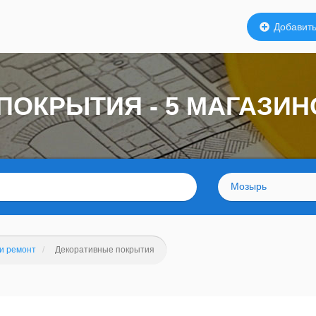
Добавить
ПОКРЫТИЯ - 5 МАГАЗИ
Мозырь
и ремонт
Декоративные покрытия