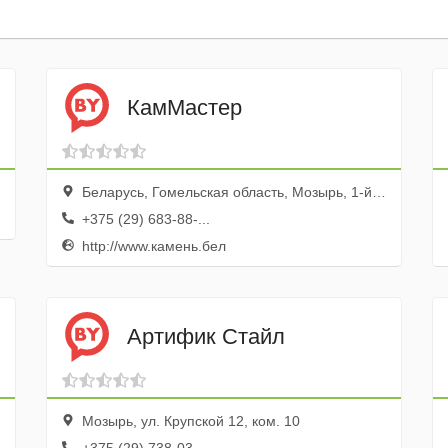
КамМастер
Беларусь, Гомельская область, Мозырь, 1-й переулок Заслонова, 21
+375 (29) 683-88-...
http://www.камень.бел
Артифик Стайл
Мозырь, ул. Крупской 12, ком. 10