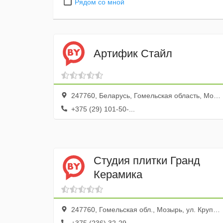
Рядом со мной
Артифик Стайл
247760, Беларусь, Гомельская область, Мозырь, Страконицкий бульвар, 1
+375 (29) 101-50-...
Студия плитки Гранд
Керамика
247760, Гомельская обл., Мозырь, ул. Крупской, 12