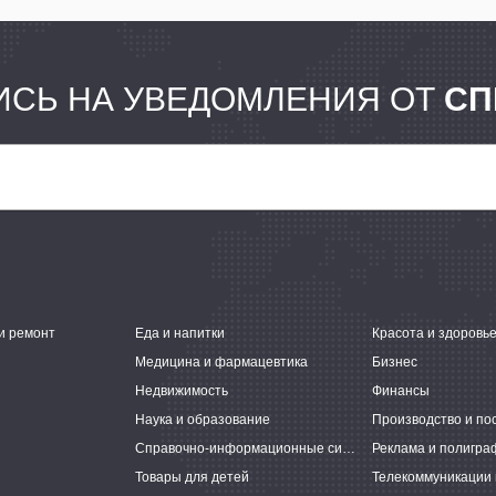
СЬ НА УВЕДОМЛЕНИЯ ОТ
СП
и ремонт
Еда и напитки
Красота и здоровь
Медицина и фармацевтика
Бизнес
Недвижимость
Финансы
Наука и образование
Производство и по
Справочно-информационные системы
Реклама и полигра
Товары для детей
Телекоммуникации 