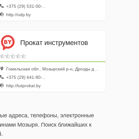
+375 (29) 531-00-...
http://odp.by
Прокат инструментов
Гомельская обл., Мозырский р-н, Дрозды дер., ул. Чкалова, 9ж
+375 (29) 641-80-...
http://tutprokat.by
ные адреса, телефоны, электронные
зинами Мозыря. Поиск ближайших к
.