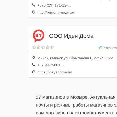
+375 (29) 171-12-...
http://remont-mozyr.by
ООО Идея Дома
открыто
Минск, г.Минск,ул.Скрыганова 6, офис 3322
+3754475001...
https://ideyadoma.by
17 магазинов в Мозыре. Актуальная
почты и режимы работы магазинов э
вам магазинов электроинструментов.