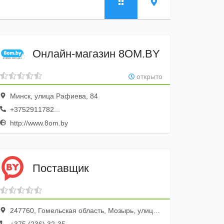
Онлайн-магазин 8OM.BY
открыто
Минск, улица Рафиева, 84
+3752911782...
http://www.8om.by
Поставщик
247760, Гомельская область, Мозырь, улица Фрунзе, 5, ком 10