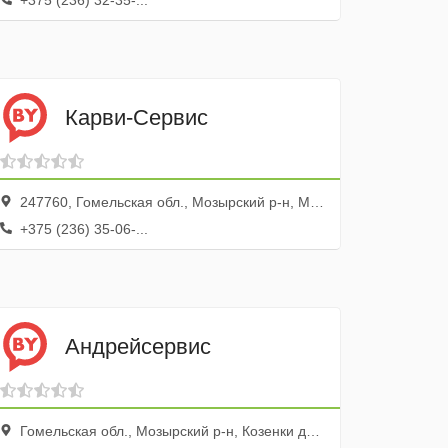
+375 (236) 32-35-...
Карви-Сервис
247760, Гомельская обл., Мозырский р-н, Мозырь г., бул. Дружбы, 12, ком. 4
+375 (236) 35-06-...
Андрейсервис
Гомельская обл., Мозырский р-н, Козенки дер., ул. Янки Купалы, 7