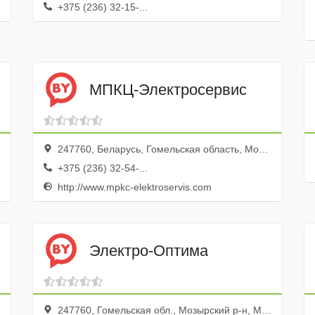
+375 (236) 32-15-...
МПКЦ-Электросервис
247760, Беларусь, Гомельская область, Мозырь, улица Пушкина, 44А
+375 (236) 32-54-...
http://www.mpkc-elektroservis.com
Электро-Оптима
247760, Гомельская обл., Мозырский р-н, Мозырь г., ул. Рыжкова, 15, оф. 15