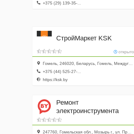
+375 (29) 139-35-...
СтройМаркет KSK
открыто
Гомель, 246020, Беларусь, Гомель, Междугородная улица, 7
+375 (44) 525-27-...
https://ksk.by
Ремонт
электроинструмента
247760, Гомельская обл., Мозырь г., ул. Пролетарская, 93, стр.19