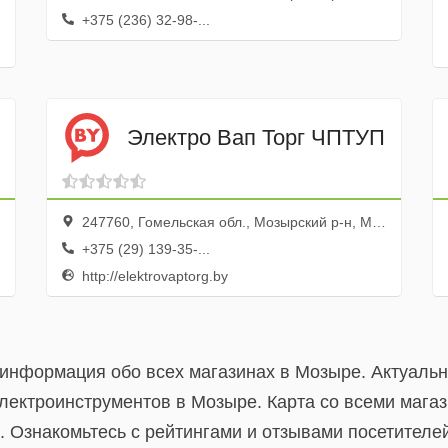
+375 (236) 32-98-...
Электро Вап Торг ЧПТУП
247760, Гомельская обл., Мозырский р-н, Мозырь г., бул. Малинина, 1а
+375 (29) 139-35-...
http://elektrovaptorg.by
 информация обо всех магазинах в Мозыре. Актуаль
лектроинструментов в Мозыре. Карта со всеми мага
 Ознакомьтесь с рейтингами и отзывами посетителей