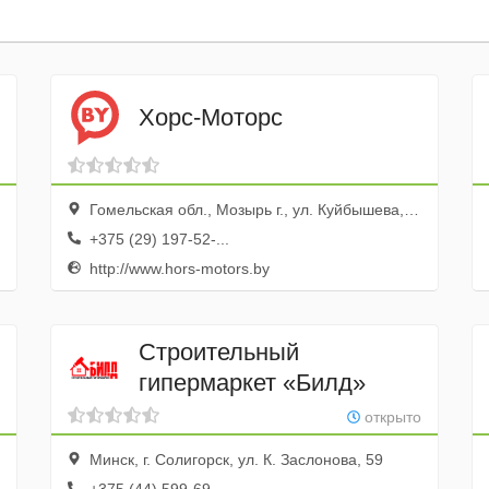
Хорс-Моторс
Гомельская обл., Мозырь г., ул. Куйбышева, 55а
+375 (29) 197-52-...
http://www.hors-motors.by
Строительный
гипермаркет «Билд»
открыто
Минск, г. Солигорск, ул. К. Заслонова, 59