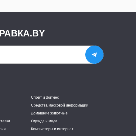
РАВКА.BY
е
Спорт и фитнес
Средства массовой информации
Домашние животные
ставки
Одежда и мода
фия
Компьютеры и интернет