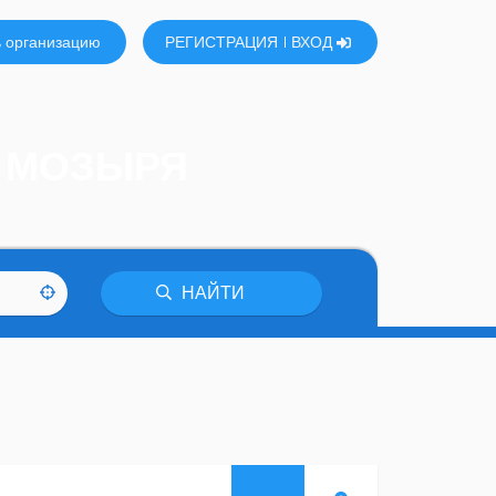
 организацию
РЕГИСТРАЦИЯ
ВХОД
В МОЗЫРЯ
НАЙТИ