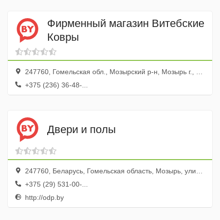
Фирменный магазин Витебские
Ковры
247760, Гомельская обл., Мозырский р-н, Мозырь г., бул. Юности, 110а
+375 (236) 36-48-...
Двери и полы
247760, Беларусь, Гомельская область, Мозырь, улица Малинина, 1А, Рынок Славянский, пав.154
+375 (29) 531-00-...
http://odp.by