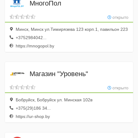
МногоПол
открыто
Минск, Минск ул.Тимирязева 123 корп.1, павильон 223
+3752984042...
https://mnogopol.by
Магазин "Уровень"
открыто
Бобруйск, Бобруйск ул. Минская 102в
+375(29)186 34...
https://ur-shop.by