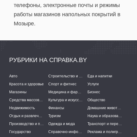
телефоны, электронные почты и режимы
работы магазинов напольных покрытий в
Мозыре.
РУБРИКИ НА СПРАВКА.BY
Авто
Строительство и ремонт
Еда и напитки
Красота и здоровье
Спорт и фитнес
Услуги
Магазины
Медицина и фармацевтика
Бизнес
Средства массовой информации
Культура и искусство
Общество
Недвижимость
Финансы
Домашние животные
Отдых и развлечения
Туризм
Наука и образование
Производство и поставки
Одежда и мода
Транспорт и перевозки
Государство
Справочно-информационные системы
Реклама и полиграфия