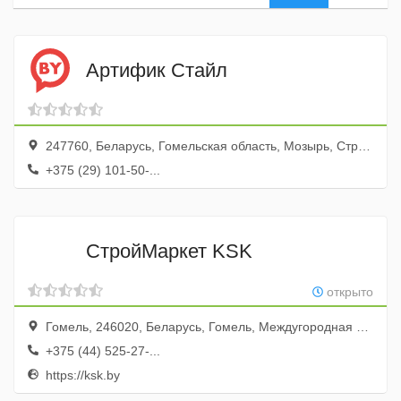
Артифик Стайл
247760, Беларусь, Гомельская область, Мозырь, Страконицкий бульвар, 1
+375 (29) 101-50-...
СтройМаркет KSK
открыто
Гомель, 246020, Беларусь, Гомель, Междугородная улица, 7
+375 (44) 525-27-...
https://ksk.by