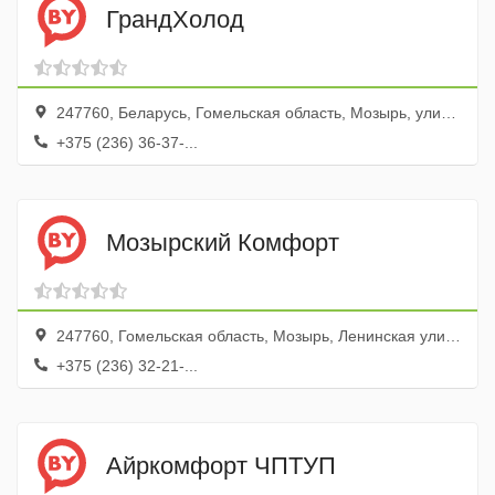
ГрандХолод
247760, Беларусь, Гомельская область, Мозырь, улица Гагарина, 83, ком. 2
+375 (236) 36-37-...
Мозырский Комфорт
247760, Гомельская область, Мозырь, Ленинская улица, 44А
+375 (236) 32-21-...
Айркомфорт ЧПТУП