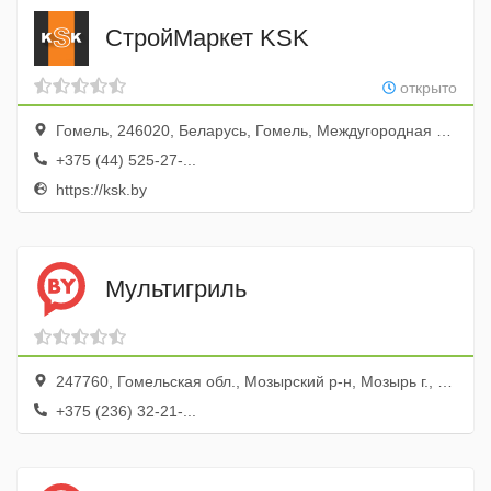
СтройМаркет KSK
открыто
Гомель, 246020, Беларусь, Гомель, Междугородная улица, 7
+375 (44) 525-27-...
https://ksk.by
Мультигриль
247760, Гомельская обл., Мозырский р-н, Мозырь г., ул. Иваненко, 17б
+375 (236) 32-21-...