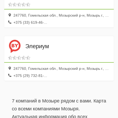
247760, Гомельская обл., Мозырский р-н, Мозырь г., пл. Горького, 12, оф. 5а
+375 (33) 619-46-...
Элериум
247760, Гомельская обл., Мозырский р-н, Мозырь г., ул. Гоголя, 95/1
+375 (29) 732-81-...
7 компаний в Мозыре рядом с вами. Карта
со всеми компаниями Мозыря.
Актуальная информация обо всех