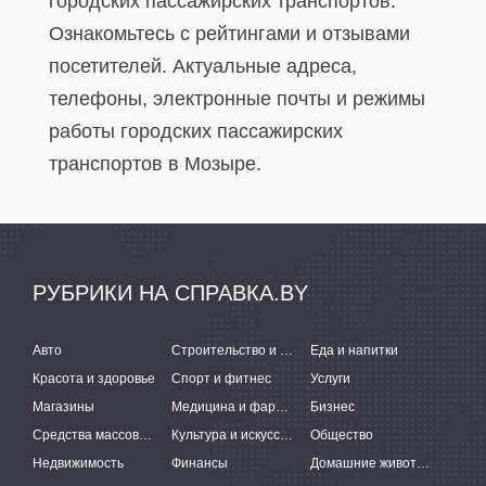
городских пассажирских транспортов.
Ознакомьтесь с рейтингами и отзывами
посетителей. Актуальные адреса,
телефоны, электронные почты и режимы
работы городских пассажирских
транспортов в Мозыре.
РУБРИКИ НА СПРАВКА.BY
Авто
Строительство и ремонт
Еда и напитки
Красота и здоровье
Спорт и фитнес
Услуги
Магазины
Медицина и фармацевтика
Бизнес
Средства массовой информации
Культура и искусство
Общество
Недвижимость
Финансы
Домашние животные