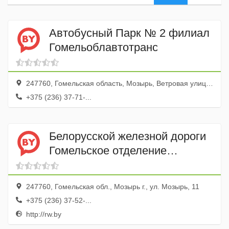
Автобусный Парк № 2 филиал
Гомельоблавтотранс
247760, Гомельская область, Мозырь, Ветровая улица, 1
+375 (236) 37-71-...
Белорусской железной дороги
Гомельское отделение
Промывочно-пропарочная
станция Барбаров
247760, Гомельская обл., Мозырь г., ул. Мозырь, 11
+375 (236) 37-52-...
http://rw.by