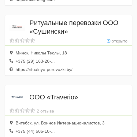
Ритуальные перевозки ООО
«Сушински»
открыто
Минск, Николы Теслы, 18
+375 (29) 163-20-...
https://ritualnye-perevozki.by/
ООО «Traverio»
2 отзыва
Витебск, ул. Воинов Интернационалистов, 3
+375 (44) 505-10-...