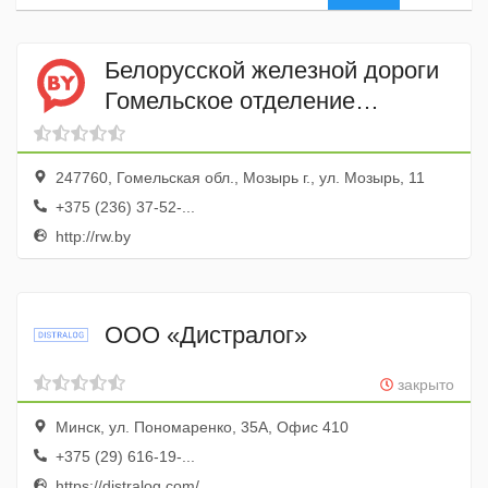
Белорусской железной дороги
Гомельское отделение
Промывочно-пропарочная
станция Барбаров
247760, Гомельская обл., Мозырь г., ул. Мозырь, 11
+375 (236) 37-52-...
http://rw.by
ООО «Дистралог»
закрыто
Минск, ул. Пономаренко, 35А, Офис 410
+375 (29) 616-19-...
https://distralog.com/