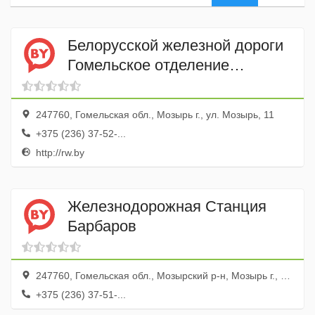
Белорусской железной дороги
Гомельское отделение
Промывочно-пропарочная
станция Барбаров
247760, Гомельская обл., Мозырь г., ул. Мозырь, 11
+375 (236) 37-52-...
http://rw.by
Железнодорожная Станция
Барбаров
247760, Гомельская обл., Мозырский р-н, Мозырь г., ул. Мозырь-11
+375 (236) 37-51-...