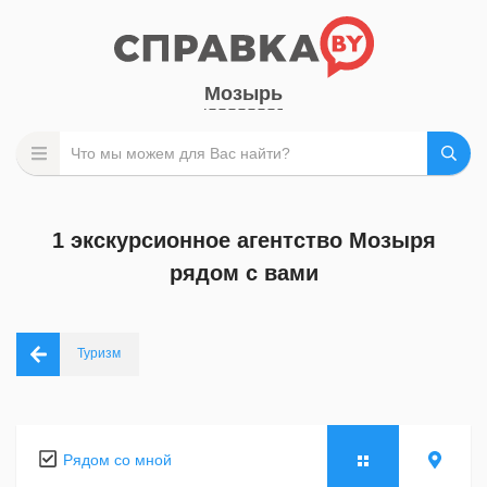
Мозырь
1 экскурсионное агентство Мозыря
рядом с вами
Туризм
Рядом со мной