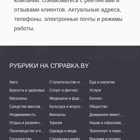
компаний. Ознакомьтесь с рейтингами и
отзывами клиентов. Актуальные адреса,
телефоны, электронные почты и режимы
работы.
РУБРИКИ НА СПРАВКА.BY
Авто
Строительство и ремонт
Еда и напитки
Красота и здоровье
Спорт и фитнес
Услуги
Магазины
Медицина и фармацевтика
Бизнес
Средства массовой информации
Культура и искусство
Общество
Недвижимость
Финансы
Домашние животные
Отдых и развлечения
Туризм
Наука и образование
Производство и поставки
Одежда и мода
Транспорт и перевозки
Государство
Справочно-информационные системы
Реклама и полиграфия