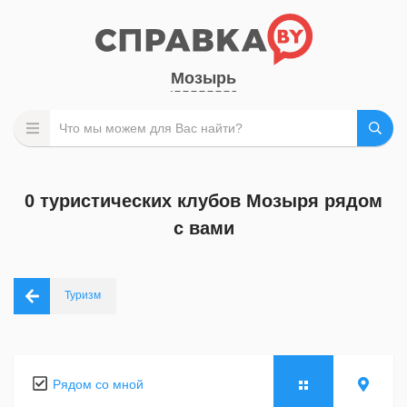
Мозырь
0 туристических клубов Мозыря рядом
с вами
Туризм
Рядом со мной