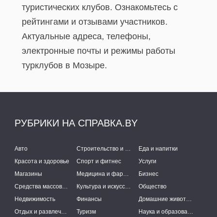
туристических клубов. Ознакомьтесь с
рейтингами и отзывами участников.
Актуальные адреса, телефоны,
электронные почты и режимы работы
турклубов в Мозыре.
РУБРИКИ НА СПРАВКА.BY
Авто
Строительство и ремонт
Еда и напитки
Красота и здоровье
Спорт и фитнес
Услуги
Магазины
Медицина и фармацевтика
Бизнес
Средства массовой информации
Культура и искусство
Общество
Недвижимость
Финансы
Домашние животные
Отдых и развлечения
Туризм
Наука и образование