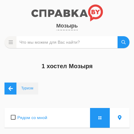
Мозырь
1 хостел Мозыря
Туризм
Рядом со мной