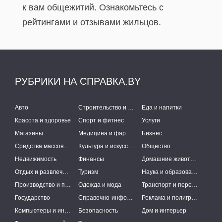
к вам общежитий. Ознакомьтесь с
рейтингами и отзывами жильцов.
РУБРИКИ НА СПРАВКА.BY
Авто
Строительство и ремонт
Еда и напитки
Красота и здоровье
Спорт и фитнес
Услуги
Магазины
Медицина и фармацевтика
Бизнес
Средства массовой информации
Культура и искусство
Общество
Недвижимость
Финансы
Домашние животные
Отдых и развлечения
Туризм
Наука и образование
Производство и поставки
Одежда и мода
Транспорт и перевозки
Государство
Справочно-информационные системы
Реклама и полиграфия
Компьютеры и интернет
Безопасность
Дом и интерьер